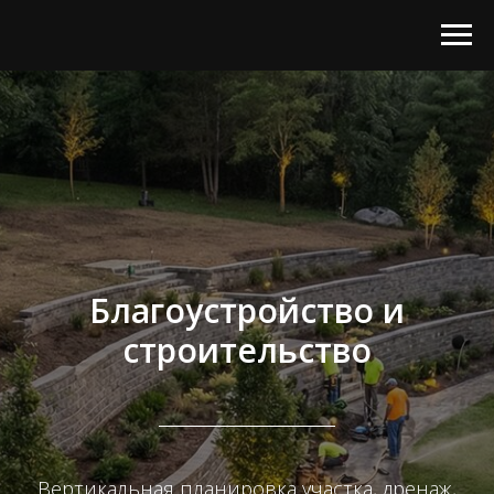
Благоустройство и
строительство
Вертикальная планировка участка, дренаж,