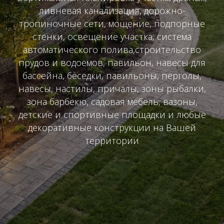
ливневая канализация, дорожно-
тропиночные сети, мощение, подпорные
стенки, освещение участка, система
автоматического полива,строительство
прудов и водоемов, павильон, навесы для
бассейна, беседки, павильоны, перголы,
навесы, настилы, причалы, зоны рыбалки,
зона барбекю, садовая мебель, вазоны,
детские и спортивные площадки и любые
декоративные конструкции на Вашей
территории